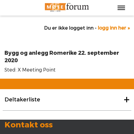
Du er ikke logget inn -
logg inn her »
Bygg og anlegg Romerike 22. september
2020
Sted: X Meeting Point
Deltakerliste
Kontakt oss