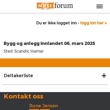
Du er ikke logget inn -
logg inn her »
Bygg og anlegg Innlandet 06. mars 2025
Sted: Scandic Hamar
Deltakerliste
Kontakt oss
Rune Jensen