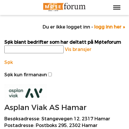
Du er ikke logget inn -
logg inn her »
Søk blant bedrifter som har deltatt på Møteforum
Vis bransjer
Søk
Søk kun firmanavn
Asplan Viak AS Hamar
Besøksadresse:
Stangevegen 12, 2317 Hamar
Postadresse:
Postboks 295, 2302 Hamar