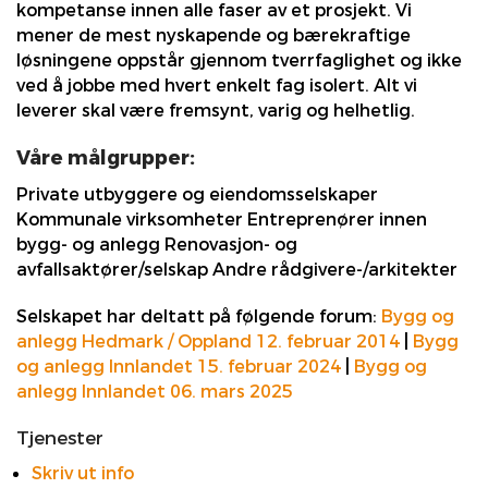
kompetanse innen alle faser av et prosjekt. Vi
mener de mest nyskapende og bærekraftige
løsningene oppstår gjennom tverrfaglighet og ikke
ved å jobbe med hvert enkelt fag isolert. Alt vi
leverer skal være fremsynt, varig og helhetlig.
Våre målgrupper:
Private utbyggere og eiendomsselskaper
Kommunale virksomheter Entreprenører innen
bygg- og anlegg Renovasjon- og
avfallsaktører/selskap Andre rådgivere-/arkitekter
Selskapet har deltatt på følgende forum:
Bygg og
anlegg Hedmark / Oppland 12. februar 2014
|
Bygg
og anlegg Innlandet 15. februar 2024
|
Bygg og
anlegg Innlandet 06. mars 2025
Tjenester
Skriv ut info