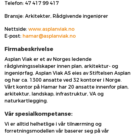
Telefon:
47 417 99 417
Bransje:
Arkitekter, Rådgivende ingeniører
Nettside:
www.asplanviak.no
E-post:
hamar@asplanviak.no
Firmabeskrivelse
Asplan Viak er et av Norges ledende
rådgivningsselskaper innen plan, arkitektur- og
ingeniørfag. Asplan Viak AS eies av Stiftelsen Asplan
og har ca. 1300 ansatte ved 32 kontorer i Norge.
Vårt kontor på Hamar har 20 ansatte innenfor plan,
arkitektur, landskap, infrastruktur, VA og
naturkartlegging.
Vår spesialkompetanse:
Vi er alltid helhetlige i vår tilnærming og
forretningsmodellen vår baserer seg på vår