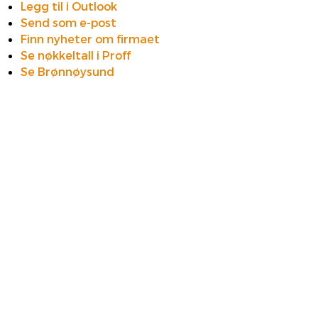
Legg til i Outlook
Send som e-post
Finn nyheter om firmaet
Se nøkkeltall i Proff
Se Brønnøysund