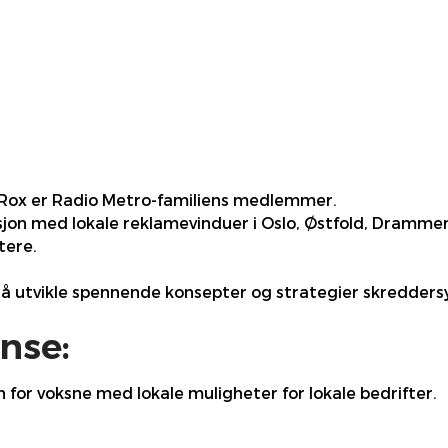
 Rox er Radio Metro-familiens medlemmer.
sjon med lokale reklamevinduer i Oslo, Østfold, Drammen, 
tere.
r å utvikle spennende konsepter og strategier skreddersy
nse:
for voksne med lokale muligheter for lokale bedrifter.