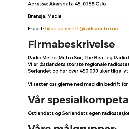
Adresse:
Akersgata 45, 0158 Oslo
Bransje:
Media
E-post:
hilde.apneseth@radiometro.no
Firmabeskrivelse
Radio Metro, Metro Sør, The Beat og Radio
Vi er Østlandets største regionale radiosta
Sørlandet og har over 450.000 ukentlige lyt
Vi setter oss gjerne ned med din bedrift fo
Vår spesialkompeta
Østlandets og Sørlandets egen radiostasjon 