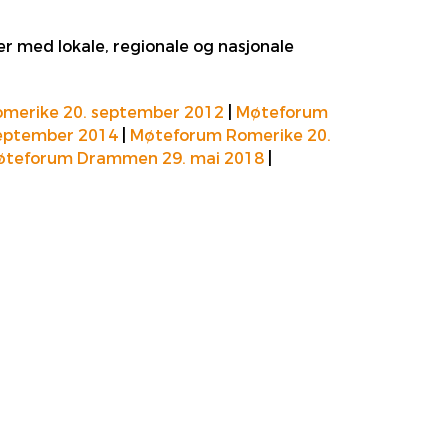
er med lokale, regionale og nasjonale
merike 20. september 2012
|
Møteforum
eptember 2014
|
Møteforum Romerike 20.
teforum Drammen 29. mai 2018
|