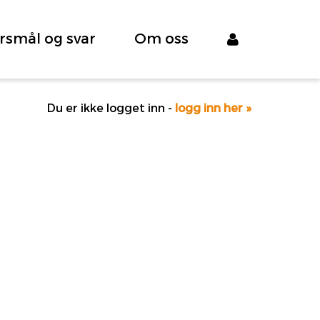
rsmål og svar
Om oss
Du er ikke logget inn -
logg inn her »