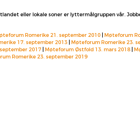
tlandet eller lokale soner er lyttermålgruppen vår. Jobb
øteforum Romerike 21. september 2010
|
Møteforum Ro
erike 17. september 2013
|
Møteforum Romerike 23. s
 september 2017
|
Møteforum Østfold 13. mars 2018
|
Mø
rum Romerike 23. september 2019