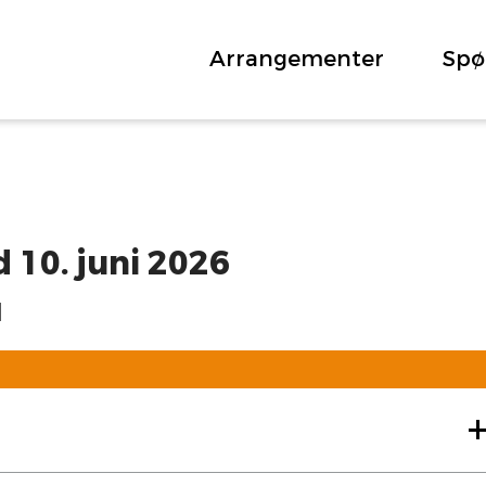
Arrangementer
Spø
 10. juni 2026
d