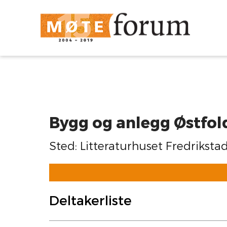
Bygg og anlegg Østfold
Sted: Litteraturhuset Fredriksta
Deltakerliste