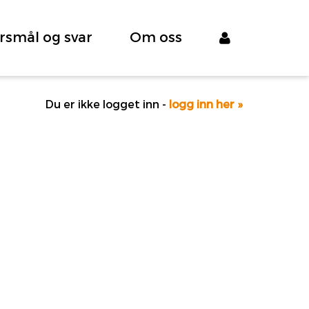
rsmål og svar
Om oss
Du er ikke logget inn -
logg inn her »