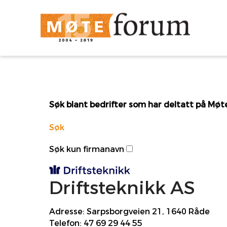
Søk blant bedrifter som har deltatt på Mø
Søk
Søk kun firmanavn
Driftsteknikk AS
Adresse:
Sarpsborgveien 21, 1640 Råde
Telefon:
47 69 29 44 55