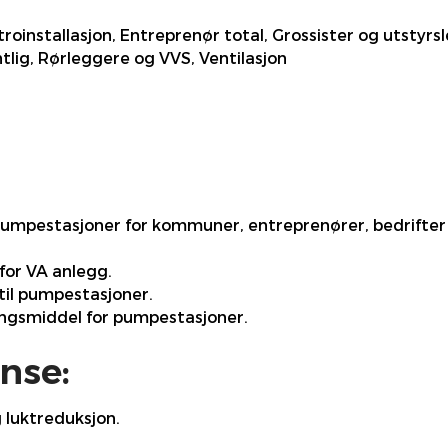
roinstallasjon, Entreprenør total, Grossister og utstyrs
lig, Rørleggere og VVS, Ventilasjon
pumpestasjoner for kommuner, entreprenører, bedrifter
for VA anlegg.
til pumpestasjoner.
ingsmiddel for pumpestasjoner.
nse:
luktreduksjon.