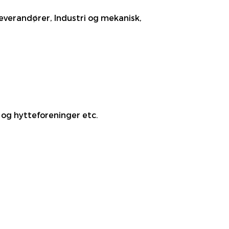
leverandører, Industri og mekanisk,
 og hytteforeninger etc.