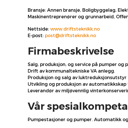
Bransje:
Annen bransje, Boligbyggelag, Elekt
Maskinentreprenører og grunnarbeid, Offent
Nettside:
www.driftsteknikk.no
E-post:
post@driftsteknikk.no
Firmabeskrivelse
Salg, produksjon, og service på pumper og 
Drift av kommunaltekniske VA anlegg.
Produksjon og salg av luktreduksjonsutstyr 
Utvikling og produksjon av automatikkskap 
Leverandør av miljøvennlig vinterkonserver
Vår spesialkompeta
Pumpestasjoner og pumper. Automatikk og 