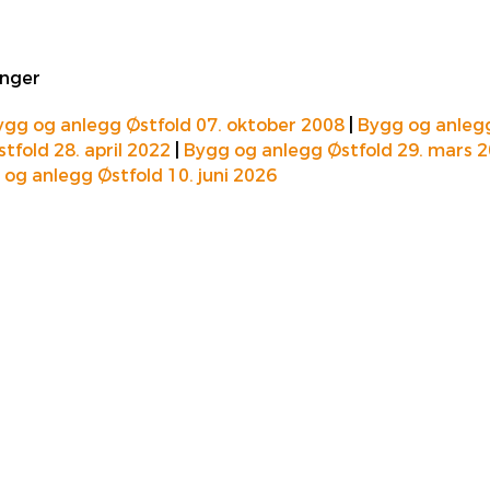
inger
ygg og anlegg Østfold 07. oktober 2008
|
Bygg og anlegg
tfold 28. april 2022
|
Bygg og anlegg Østfold 29. mars 
og anlegg Østfold 10. juni 2026