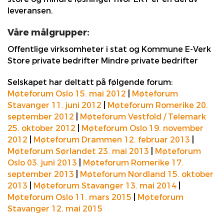
leveransen.
Våre målgrupper:
Offentlige virksomheter i stat og Kommune E-Verk
Store private bedrifter Mindre private bedrifter
Selskapet har deltatt på følgende forum:
Møteforum Oslo 15. mai 2012
|
Møteforum
Stavanger 11. juni 2012
|
Møteforum Romerike 20.
september 2012
|
Møteforum Vestfold / Telemark
25. oktober 2012
|
Møteforum Oslo 19. november
2012
|
Møteforum Drammen 12. februar 2013
|
Møteforum Sørlandet 23. mai 2013
|
Møteforum
Oslo 03. juni 2013
|
Møteforum Romerike 17.
september 2013
|
Møteforum Nordland 15. oktober
2013
|
Møteforum Stavanger 13. mai 2014
|
Møteforum Oslo 11. mars 2015
|
Møteforum
Stavanger 12. mai 2015