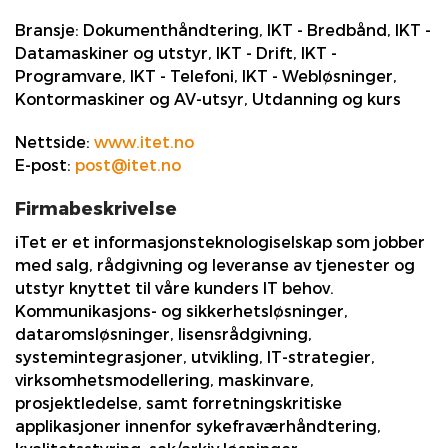
Bransje:
Dokumenthåndtering, IKT - Bredbånd, IKT -
Datamaskiner og utstyr, IKT - Drift, IKT -
Programvare, IKT - Telefoni, IKT - Webløsninger,
Kontormaskiner og AV-utsyr, Utdanning og kurs
Nettside:
www.itet.no
E-post:
post@itet.no
Firmabeskrivelse
iTet er et informasjonsteknologiselskap som jobber
med salg, rådgivning og leveranse av tjenester og
utstyr knyttet til våre kunders IT behov.
Kommunikasjons- og sikkerhetsløsninger,
dataromsløsninger, lisensrådgivning,
systemintegrasjoner, utvikling, IT-strategier,
virksomhetsmodellering, maskinvare,
prosjektledelse, samt forretningskritiske
applikasjoner innenfor sykefraværhåndtering,