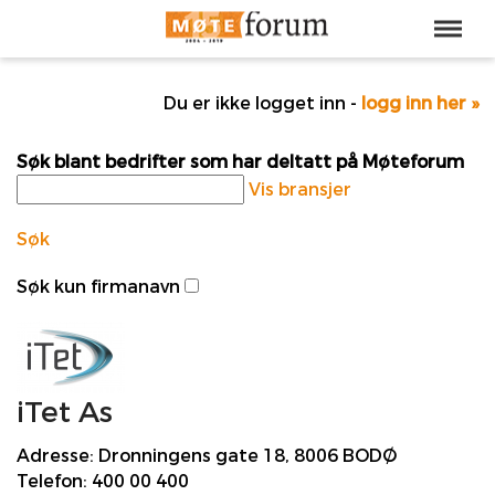
Du er ikke logget inn -
logg inn her »
Søk blant bedrifter som har deltatt på Møteforum
Vis bransjer
Søk
Søk kun firmanavn
iTet As
Adresse:
Dronningens gate 18, 8006 BODØ
Telefon:
400 00 400