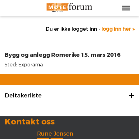
Du er ikke logget inn -
logg inn her »
Bygg og anlegg Romerike 15. mars 2016
Sted: Exporama
Deltakerliste
Kontakt oss
Rune Jensen