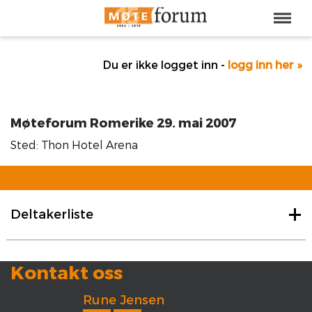
Du er ikke logget inn -
logg inn her »
Møteforum Romerike 29. mai 2007
Sted: Thon Hotel Arena
Deltakerliste
Kontakt oss
Rune Jensen