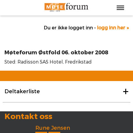
Du er ikke logget inn -
logg inn her »
Møteforum Østfold 06. oktober 2008
Sted: Radisson SAS Hotel, Fredrikstad
Deltakerliste
Kontakt oss
Rune Jensen