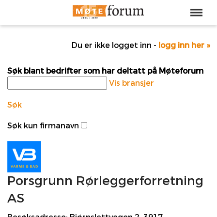
Du er ikke logget inn -
logg inn her »
Søk blant bedrifter som har deltatt på Møteforum
Vis bransjer
Søk
Søk kun firmanavn
Porsgrunn Rørleggerforretning
AS