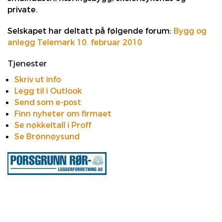
private.
Selskapet har deltatt på følgende forum:
Bygg og
anlegg Telemark 10. februar 2010
Tjenester
Skriv ut info
Legg til i Outlook
Send som e-post
Finn nyheter om firmaet
Se nøkkeltall i Proff
Se Brønnøysund