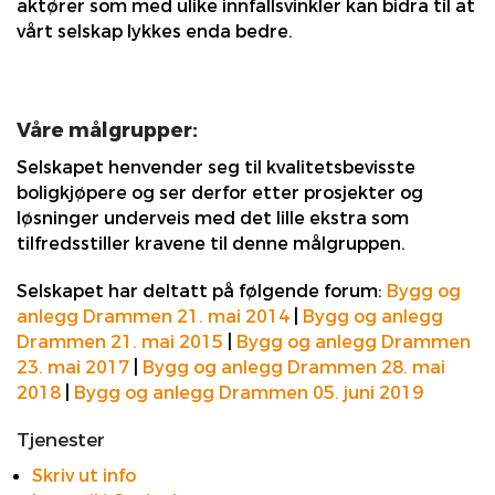
aktører som med ulike innfallsvinkler kan bidra til at
vårt selskap lykkes enda bedre.
Våre målgrupper:
Selskapet henvender seg til kvalitetsbevisste
boligkjøpere og ser derfor etter prosjekter og
løsninger underveis med det lille ekstra som
tilfredsstiller kravene til denne målgruppen.
Selskapet har deltatt på følgende forum:
Bygg og
anlegg Drammen 21. mai 2014
|
Bygg og anlegg
Drammen 21. mai 2015
|
Bygg og anlegg Drammen
23. mai 2017
|
Bygg og anlegg Drammen 28. mai
2018
|
Bygg og anlegg Drammen 05. juni 2019
Tjenester
Skriv ut info