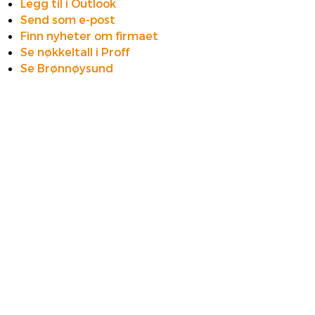
Legg til i Outlook
Send som e-post
Finn nyheter om firmaet
Se nøkkeltall i Proff
Se Brønnøysund