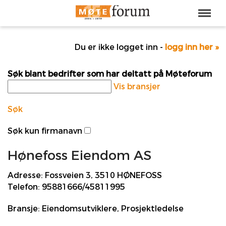
Du er ikke logget inn -
logg inn her »
Søk blant bedrifter som har deltatt på Møteforum
Vis bransjer
Søk
Søk kun firmanavn
Hønefoss Eiendom AS
Adresse:
Fossveien 3, 3510 HØNEFOSS
Telefon:
95881666/45811995
Bransje:
Eiendomsutviklere, Prosjektledelse