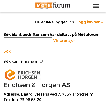
Du er ikke logget inn -
logg inn her »
Søk blant bedrifter som har deltatt på Møteforum
Vis bransjer
Søk
Søk kun firmanavn
Erichsen & Horgen AS
Adresse:
Baard Iversens veg 7, 7037 Trondheim
Telefon:
73 96 65 20