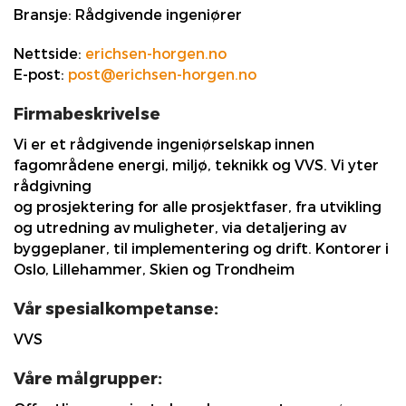
Bransje:
Rådgivende ingeniører
Nettside:
erichsen-horgen.no
E-post:
post@erichsen-horgen.no
Firmabeskrivelse
Vi er et rådgivende ingeniørselskap innen
fagområdene energi, miljø, teknikk og VVS. Vi yter
rådgivning
og prosjektering for alle prosjektfaser, fra utvikling
og utredning av muligheter, via detaljering av
byggeplaner, til implementering og drift. Kontorer i
Oslo, Lillehammer, Skien og Trondheim
Vår spesialkompetanse:
VVS
Våre målgrupper: