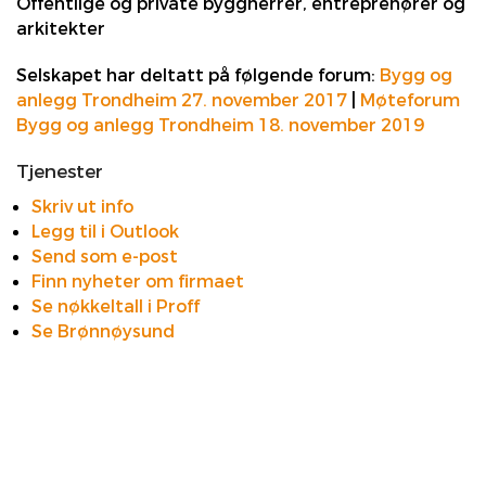
Offentlige og private byggherrer, entreprenører og
arkitekter
Selskapet har deltatt på følgende forum:
Bygg og
anlegg Trondheim 27. november 2017
|
Møteforum
Bygg og anlegg Trondheim 18. november 2019
Tjenester
Skriv ut info
Legg til i Outlook
Send som e-post
Finn nyheter om firmaet
Se nøkkeltall i Proff
Se Brønnøysund