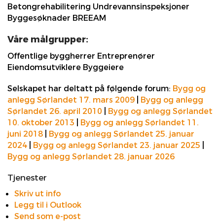
Betongrehabilitering Undrevannsinspeksjoner
Byggesøknader BREEAM
Våre målgrupper:
Offentlige byggherrer Entreprenører
Eiendomsutviklere Byggeiere
Selskapet har deltatt på følgende forum:
Bygg og
anlegg Sørlandet 17. mars 2009
|
Bygg og anlegg
Sørlandet 26. april 2010
|
Bygg og anlegg Sørlandet
10. oktober 2013
|
Bygg og anlegg Sørlandet 11.
juni 2018
|
Bygg og anlegg Sørlandet 25. januar
2024
|
Bygg og anlegg Sørlandet 23. januar 2025
|
Bygg og anlegg Sørlandet 28. januar 2026
Tjenester
Skriv ut info
Legg til i Outlook
Send som e-post