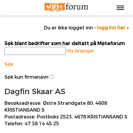
Du er ikke logget inn -
logg inn her »
Søk blant bedrifter som har deltatt på Møteforum
Vis bransjer
Søk
Søk kun firmanavn
Dagfin Skaar AS
Besøksadresse:
Østre Strandgate 80, 4608
KRISTIANSAND S
Postadresse:
Postboks 2523, 4678 KRISTIANSAND S
Telefon:
47 38 14 45 25