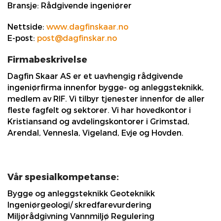
Bransje:
Rådgivende ingeniører
Nettside:
www.dagfinskaar.no
E-post:
post@dagfinskar.no
Firmabeskrivelse
Dagfin Skaar AS er et uavhengig rådgivende
ingeniørfirma innenfor bygge- og anleggsteknikk,
medlem av RIF. Vi tilbyr tjenester innenfor de aller
fleste fagfelt og sektorer. Vi har hovedkontor i
Kristiansand og avdelingskontorer i Grimstad,
Arendal, Vennesla, Vigeland, Evje og Hovden.
Vår spesialkompetanse:
Bygge og anleggsteknikk Geoteknikk
Ingeniørgeologi/ skredfarevurdering
Miljørådgivning Vannmiljø Regulering