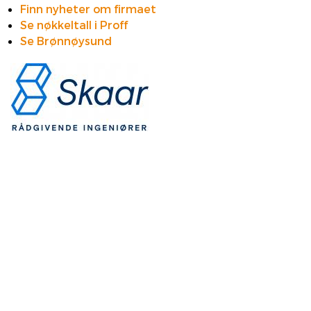
Finn nyheter om firmaet
Se nøkkeltall i Proff
Se Brønnøysund