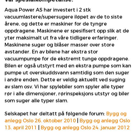
Aqua Power AS har investert i 2 stk
vacuumlastere/supersugere iløpet av de to siste
årene, og dette er maskiner for de tyngre
oppdragene. Maskinene er spesifisert opp slik at de
yter maksimalt ut fra våre tidligere erfaringer.
Maskinene suger og blåser masser over store
avstander. En av bilene har ekstra stor
vacuumpumpe for de ekstremt tunge oppdragene.
Bilen er også utstyrt med en ekstra pumpe som kan
pumpe ut overskuddsvann samtidig som den suger
i andre enden. Dette er veldig aktuellt ved suging
av slam osv. Vi har spylebiler som spyler alle typer
rør i alle dimensjoner, rørinspeksjons utstyr og biler
som suger alle typer slam.
Selskapet har deltatt på følgende forum:
Bygg og
anlegg Oslo 26. oktober 2010
|
Bygg og anlegg Oslo
13. april 2011
|
Bygg og anlegg Oslo 24. januar 2012