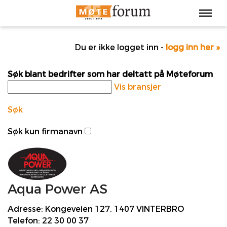
Du er ikke logget inn -
logg inn her »
Søk blant bedrifter som har deltatt på Møteforum
Vis bransjer
Søk
Søk kun firmanavn
Aqua Power AS
Adresse:
Kongeveien 127, 1407 VINTERBRO
Telefon:
22 30 00 37