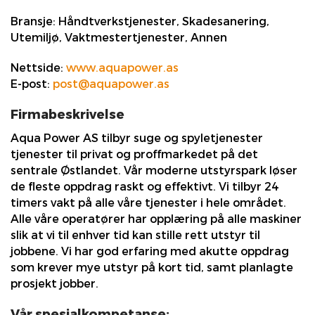
Bransje:
Håndtverkstjenester, Skadesanering,
Utemiljø, Vaktmestertjenester, Annen
Nettside:
www.aquapower.as
E-post:
post@aquapower.as
Firmabeskrivelse
Aqua Power AS tilbyr suge og spyletjenester
tjenester til privat og proffmarkedet på det
sentrale Østlandet. Vår moderne utstyrspark løser
de fleste oppdrag raskt og effektivt. Vi tilbyr 24
timers vakt på alle våre tjenester i hele området.
Alle våre operatører har opplæring på alle maskiner
slik at vi til enhver tid kan stille rett utstyr til
jobbene. Vi har god erfaring med akutte oppdrag
som krever mye utstyr på kort tid, samt planlagte
prosjekt jobber.
Vår spesialkompetanse: